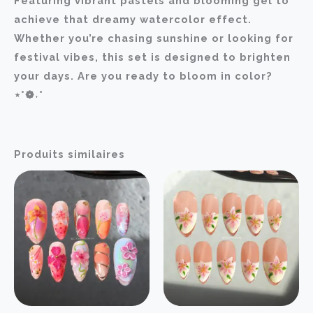
Featuring vibrant pastels and blooming gel to
achieve that dreamy watercolor effect.
Whether you’re chasing sunshine or looking for
festival vibes, this set is designed to brighten
your days. Are you ready to bloom in color?
⋆˚❁˖°
Produits similaires