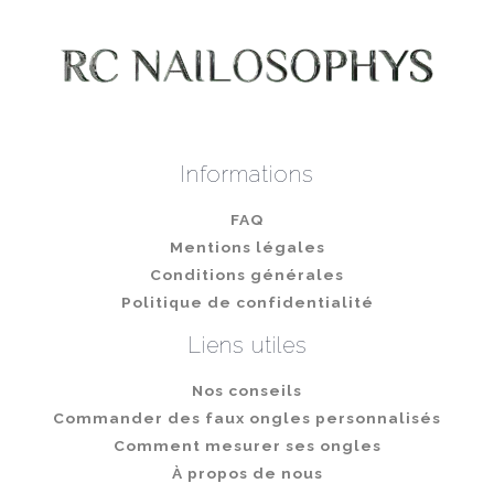
produit
Informations
FAQ
Mentions légales
Conditions générales
Politique de confidentialité
Liens utiles
Nos conseils
Commander des faux ongles personnalisés
Comment mesurer ses ongles
À propos de nous