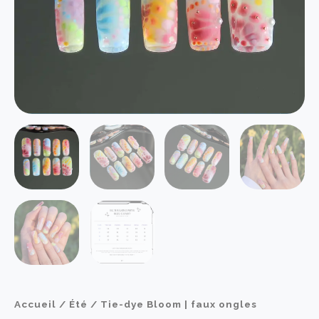
Accueil
/
Été
/ Tie-dye Bloom | faux ongles