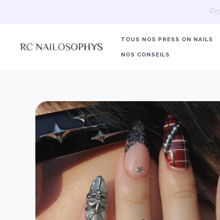
Aller
Pr
au
contenu
TOUS NOS PRESS ON NAILS
NOS CONSEILS