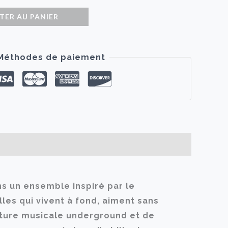
TER AU PANIER
Méthodes de paiement
ns un ensemble inspiré par le
lles qui vivent à fond, aiment sans
ulture musicale underground et de