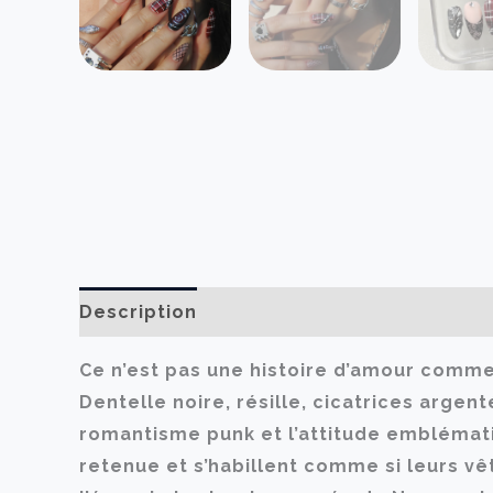
Description
Informations complémenta
Ce n’est pas une histoire d’amour comme
Dentelle noire, résille, cicatrices argen
romantisme punk et l’attitude emblématiqu
retenue et s’habillent comme si leurs vê