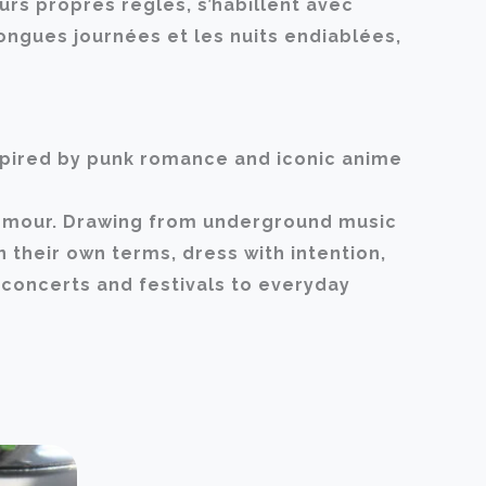
urs propres règles, s’habillent avec
ongues journées et les nuits endiablées,
inspired by punk romance and iconic anime
ts armour. Drawing from underground music
 their own terms, dress with intention,
 concerts and festivals to everyday