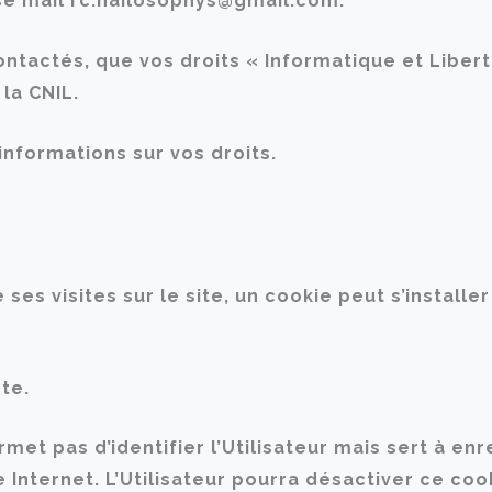
se mail rc.nailosophys@gmail.com.
ontactés, que vos droits « Informatique et Liber
la CNIL.
’informations sur vos droits.
e ses visites sur le site, un cookie peut s’instal
pte.
met pas d’identifier l’Utilisateur mais sert à enr
te Internet. L’Utilisateur pourra désactiver ce co