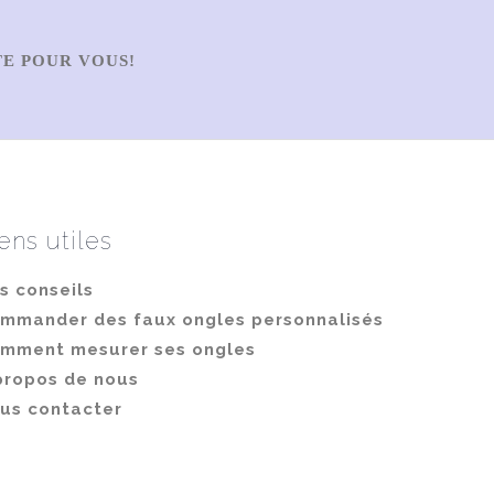
TE POUR VOUS!
ens utiles
s conseils
mmander des faux ongles personnalisés
mment mesurer ses ongles
propos de nous
us contacter