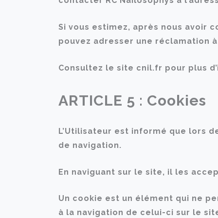
contacter RC Nailosophys à l’adres
Si vous estimez, après nous avoir c
pouvez adresser une réclamation à 
Consultez le site cnil.fr pour plus d
ARTICLE 5 : Cookies
L’Utilisateur est informé que lors d
de navigation.
En naviguant sur le site, il les acce
Un cookie est un élément qui ne per
à la navigation de celui-ci sur le si