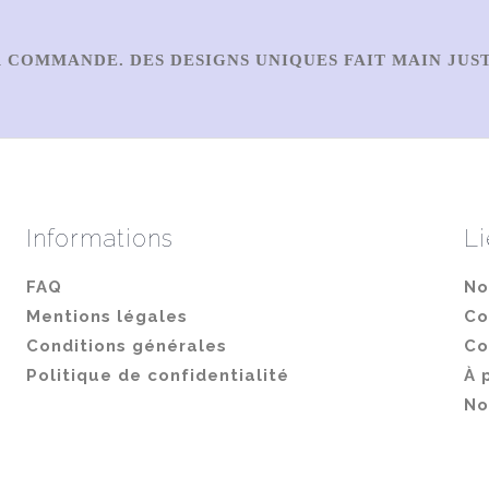
 COMMANDE. DES DESIGNS UNIQUES FAIT MAIN JUS
Informations
Li
FAQ
No
Mentions légales
Co
Conditions générales
Co
Politique de confidentialité
À 
No