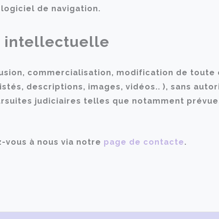
logiciel de navigation.
 intellectuelle
ffusion, commercialisation, modification de toute
tés, descriptions, images, vidéos.. ), sans autor
ursuites judiciaires telles que notamment prévue
-vous à nous via notre
page de contacte
.