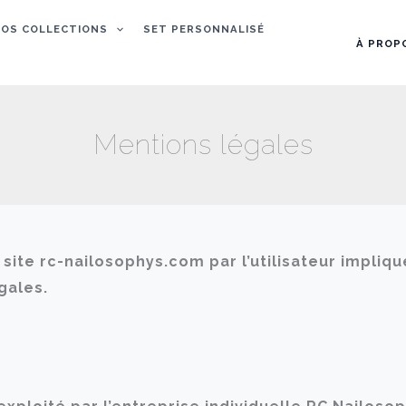
OS COLLECTIONS
SET PERSONNALISÉ
À PROP
Mentions légales
 site rc-nailosophys.com par l’utilisateur impliq
gales.