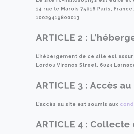
Le site rc-nailosophys est édité et 
14 rue le Marois 75016 Paris, Franc
10029419800013
ARTICLE 2 : L’héberg
L’hébergement de ce site est assur
Lordou Vironos Street, 6023 Larnaca
ARTICLE 3 : Accès au 
L’accès au site est soumis aux
cond
ARTICLE 4 : Collecte