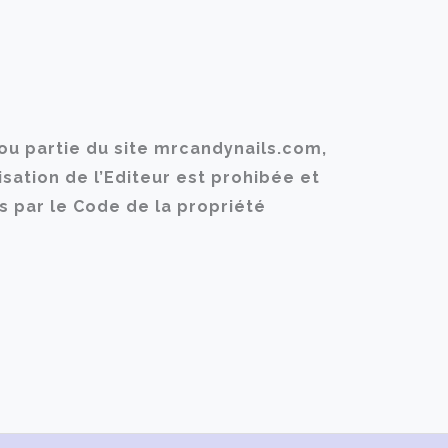
 ou partie du site mrcandynails.com,
isation de l’Editeur est prohibée et
s par le Code de la propriété