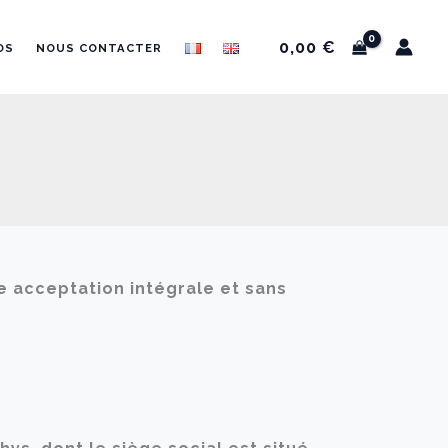
0,00
€
OS
NOUS CONTACTER
ue acceptation intégrale et sans