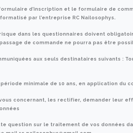
 formulaire d’inscription et le formulaire de co
nformatisé par l’entreprise RC Nailosophys.
sque dans les questionnaires doivent obligatoir
 le passage de commande ne pourra pas être possi
uniquées aux seuls destinataires suivants : Tou
 période minimale de 10 ans, en application du
us concernant, les rectifier, demander leur ef
 données
ute question sur le traitement de vos données da