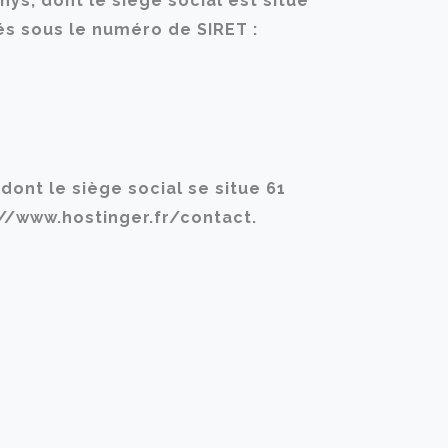
hys, dont le siège social est situé
és sous le numéro de SIRET :
ont le siège social se situe 61
://www.hostinger.fr/contact.