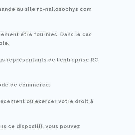
mmande au site rc-nailosophys.com
ement être fournies. Dans le cas
ble.
s représentants de l’entreprise RC
 code de commerce.
facement ou exercer votre droit à
ns ce dispositif, vous pouvez