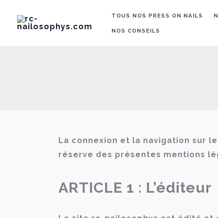
Aller
TOUS NOS PRESS ON NAILS
N
au
NOS CONSEILS
contenu
La connexion et la navigation sur le
réserve des présentes mentions lé
ARTICLE 1 : L’éditeur