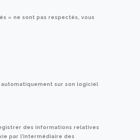
tés » ne sont pas respectés, vous
ler automatiquement sur son logiciel
egistrer des informations relatives
okie par l’intermédiaire des