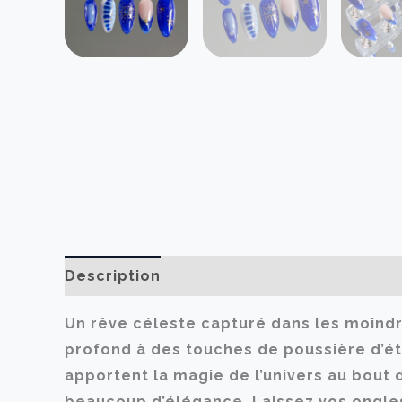
Description
Informations complémenta
Un rêve céleste capturé dans les moindre
profond à des touches de poussière d’ét
apportent la magie de l’univers au bout 
beaucoup d’élégance. Laissez vos ongles