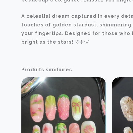
A celestial dream captured in every detai
touches of golden stardust, shimmering l
your fingertips. Designed for those who lo
bright as the stars! ♡⊹‧₊˚
Produits similaires