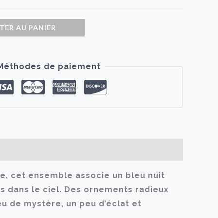
TER AU PANIER
Méthodes de paiement
ée, cet ensemble associe un bleu nuit
s dans le ciel. Des ornements radieux
eu de mystère, un peu d’éclat et