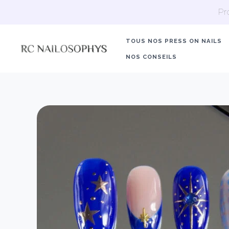
Aller
Pr
au
contenu
TOUS NOS PRESS ON NAILS
NOS CONSEILS