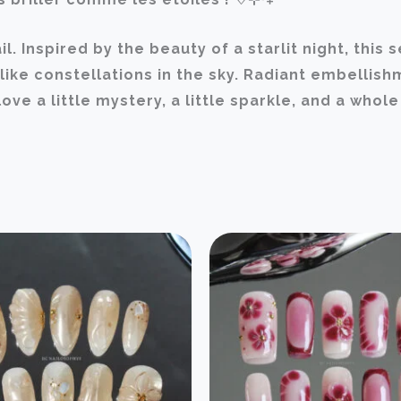
l. Inspired by the beauty of a starlit night, this
ike constellations in the sky. Radiant embellish
ve a little mystery, a little sparkle, and a whole