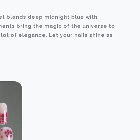
 set blends deep midnight blue with
ments bring the magic of the universe to
 lot of elegance. Let your nails shine as