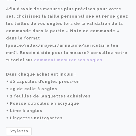
Afin d’avoir des mesures plus précises pour votre
set, choisissez la taille personnalisée et renseignez
les tailles de vos ongles lors de la validation de la
commande dans la partie « Note de commande »
dans le format
[pouce/index/majeur/annulaire/auriculaire (en
mm)]. Besoin d’aide pour la mesure? consultez notre
tutoriel sur
comment mesurer ses ongles
.
Dans chaque achat est inclus :
⋆ 10 capsules d’ongles press-on
⋆ 2g de colle à ongles
⋆ 2 feuilles de languettes adhésives
⋆ Pousse cuticules en acrylique
⋆ Lime à ongles
⋆ Lingettes nettoyantes
Styletto