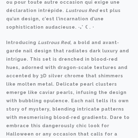
ou pour toute autre occasion qui exige une
déclaration intrépide.
Lustrous Red
est plus
qu’un design, c’est l’incarnation d’une
sophistication audacieuse. ‧₊˚ ☾. ⋅
Introducing
Lustrous Red
, a bold and avant-
garde nail design that radiates dark luxury and
intrigue. This set is drenched in blood-red
hues, adorned with dragon-scale textures and
accented by 3D silver chrome that shimmers
like molten metal. Delicate pearl clusters
emerge like caviar pearls, infusing the design
with bubbling opulence. Each nail tells its own
story of mystery, blending intricate patterns
with mesmerising blood-red gradients. Dare to
embrace this dangerously chic look for
Halloween or any occasion that calls for a