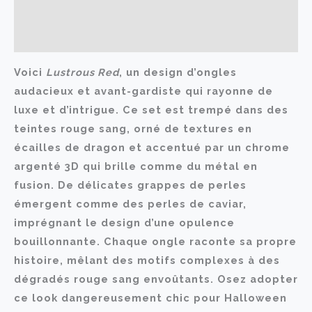
Informations complémentaires
Avis (0)
Voici
Lustrous Red
, un design d’ongles
audacieux et avant-gardiste qui rayonne de
luxe et d’intrigue. Ce set est trempé dans des
teintes rouge sang, orné de textures en
écailles de dragon et accentué par un chrome
argenté 3D qui brille comme du métal en
fusion. De délicates grappes de perles
émergent comme des perles de caviar,
imprégnant le design d’une opulence
bouillonnante. Chaque ongle raconte sa propre
histoire, mêlant des motifs complexes à des
dégradés rouge sang envoûtants. Osez adopter
ce look dangereusement chic pour Halloween