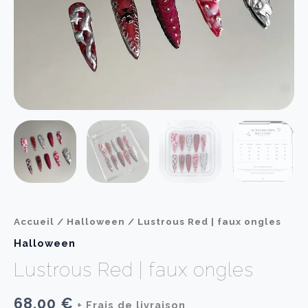
Accueil
/
Halloween
/ Lustrous Red | faux ongles
Halloween
Lustrous Red | faux ongles
68,00
€
+ Frais de livraison